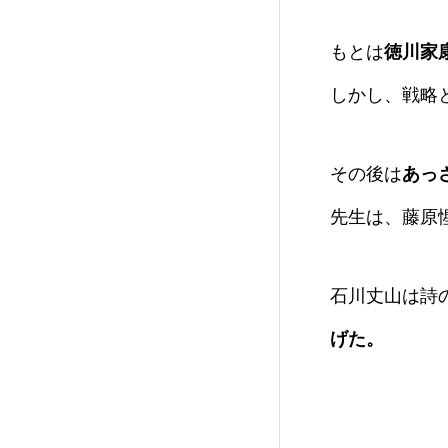
もとは
徳川家
しかし、戦略
その後は
あっ
先生は、藤原
石川丈山は詩
げた。