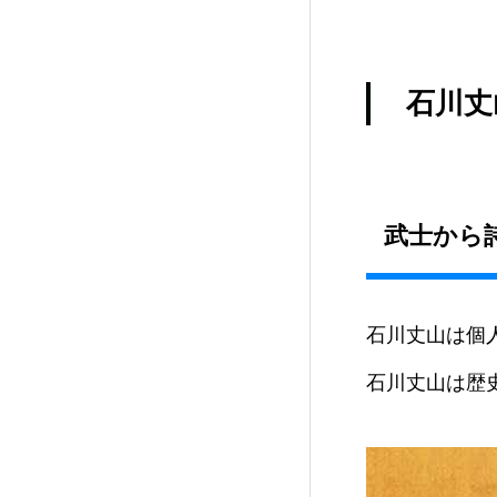
石川丈
武士から
石川丈山は個
石川丈山は歴