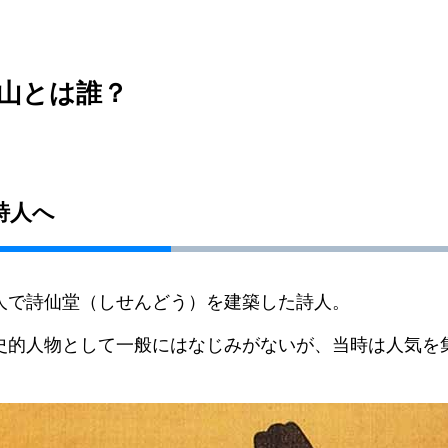
山とは誰？
詩人へ
人で詩仙堂（しせんどう）を建築した詩人。
史的人物として一般にはなじみがないが、当時は人気を