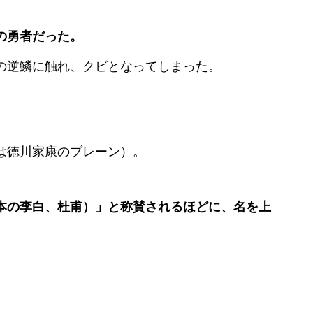
の勇者だった。
の逆鱗に触れ、クビとなってしまった。
は徳川家康のブレーン）。
本の李白、杜甫）」と称賛されるほどに、名を上