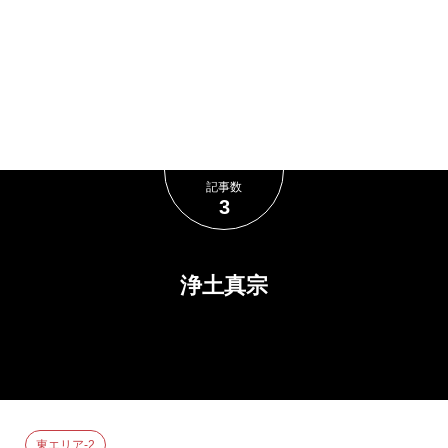
鉄烏丸線）
車）
記事数
3
浄土真宗
東エリア-2