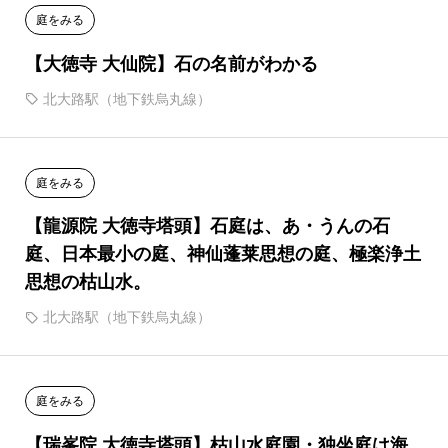
庭をみる
【大徳寺 大仙院】石の名前がわかる
北大路駅（地下鉄烏丸線）
庭をみる
【龍源院 大徳寺塔頭】石庭は、あ・うんの石
庭、日本最小の庭、神仙蓬莱思想の庭、極楽浄土
思想の枯山水。
北大路駅（地下鉄烏丸線）
庭をみる
【瑞峯院 大徳寺塔頭】枯山水庭園・独坐庭は海