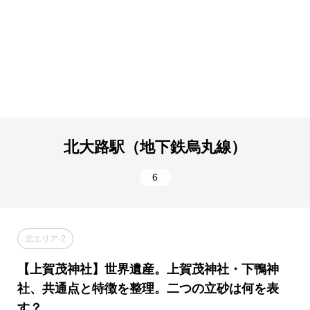
鉄烏丸線）
車）
北大路駅（地下鉄烏丸線）
6
北エリア-2
【上賀茂神社】世界遺産。上賀茂神社・下鴨神
社、共通点と特徴を整理。二つの立砂は何を表
す？