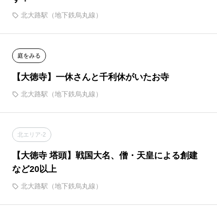
北大路駅（地下鉄烏丸線）
庭をみる
【大徳寺】一休さんと千利休がいたお寺
北大路駅（地下鉄烏丸線）
北エリア-2
【大徳寺 塔頭】戦国大名、僧・天皇による創建
など20以上
北大路駅（地下鉄烏丸線）