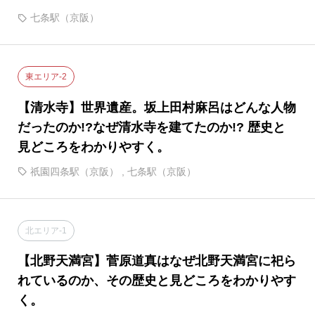
七条駅（京阪）
東エリア-2
【清水寺】世界遺産。坂上田村麻呂はどんな人物
だったのか!?なぜ清水寺を建てたのか!? 歴史と
見どころをわかりやすく。
祇園四条駅（京阪）
,
七条駅（京阪）
北エリア-1
【北野天満宮】菅原道真はなぜ北野天満宮に祀ら
れているのか、その歴史と見どころをわかりやす
く。