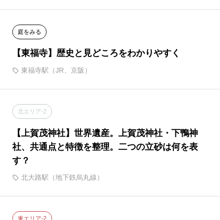
庭をみる
【東福寺】歴史と見どころをわかりやすく
東福寺駅（JR、京阪）
北エリア-2
【上賀茂神社】世界遺産。上賀茂神社・下鴨神
社、共通点と特徴を整理。二つの立砂は何を表
す？
北大路駅（地下鉄烏丸線）
東エリア-2