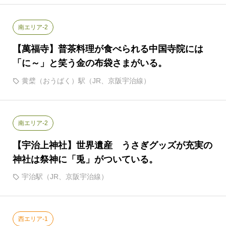
南エリア-2
【萬福寺】普茶料理が食べられる中国寺院には
「に～」と笑う金の布袋さまがいる。
黄檗（おうばく）駅（JR、京阪宇治線）
南エリア-2
【宇治上神社】世界遺産 うさぎグッズが充実の
神社は祭神に「兎」がついている。
宇治駅（JR、京阪宇治線）
西エリア-1