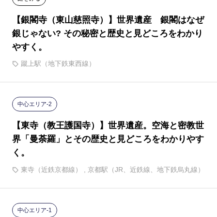
【銀閣寺（東山慈照寺）】世界遺産 銀閣はなぜ
銀じゃない? その秘密と歴史と見どころをわかり
やすく。
蹴上駅（地下鉄東西線）
中心エリア-2
【東寺（教王護国寺）】世界遺産。空海と密教世
界「曼荼羅」とその歴史と見どころをわかりやす
く。
東寺（近鉄京都線）
,
京都駅（JR、近鉄線、地下鉄烏丸線）
中心エリア-1