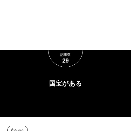
鉄烏丸線）
車）
記事数
29
国宝がある
庭をみる