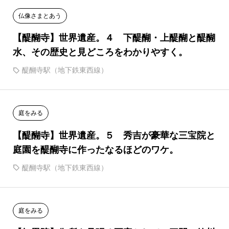
仏像さまとあう
【醍醐寺】世界遺産。４ 下醍醐・上醍醐と醍醐
水、その歴史と見どころをわかりやすく。
醍醐寺駅（地下鉄東西線）
庭をみる
【醍醐寺】世界遺産。５ 秀吉が豪華な三宝院と
庭園を醍醐寺に作ったなるほどのワケ。
醍醐寺駅（地下鉄東西線）
庭をみる