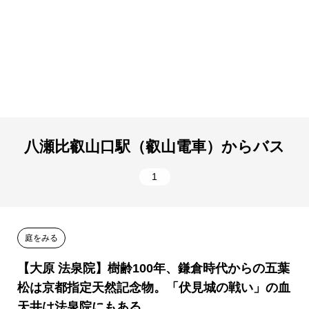
鉄烏丸線）
車）
八瀬比叡山口駅（叡山電車）からバス
1
庭をみる
【大原 法泉院】樹齢100年、鎌倉時代からの五葉
松は京都指定天然記念物。「伏見城の戦い」の血
天井は法泉院にもある。