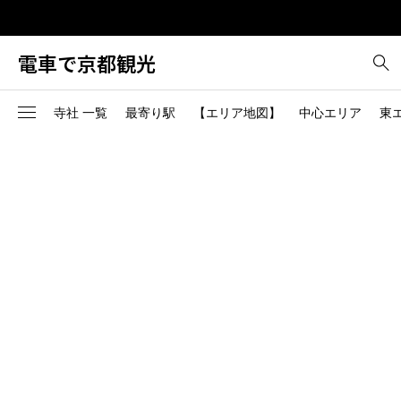
電車で京都観光
寺社 一覧
最寄り駅
【エリア地図】
中心エリア
東
中心エリア-1
東エリア-1
南エリア-1
西エリア-1
北エリア-1
烏丸御池駅（地下鉄烏丸
2
桃山駅（JR）
線、地下鉄東西線）
中心エリア-2
東エリア-2
南エリア-2
西エリア-2
北エリア-2
1
東寺（近鉄京都線）
二条駅（JR、地下鉄東西
線）
国際会館（烏丸線）からバ
6
>>中心エリア全部
東エリア-3
>>南エリア全部
西エリア-3
北エリア-3
二条城前駅（地下鉄東西
ス
線）
6
または京都駅からバス
東エリア-4
>>西エリア全部
北エリア-4
五条駅（地下鉄烏丸線）
京都駅前から西日本JRバス
2
で高雄下車
丸太町駅（地下鉄烏丸線
>>東エリア全部
北エリア-5
1
桃山南口駅（京阪宇治線）
今出川駅（地下鉄烏丸線
>>北エリア全部
京都駅（JR、近鉄線、地下
出町柳駅（京阪、叡山電
4