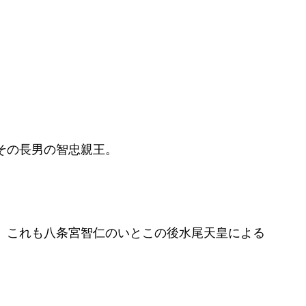
その長男の智忠親王。
、これも八条宮智仁のいとこの後水尾天皇による