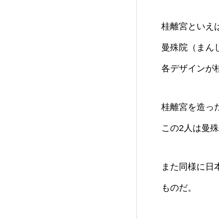
桂離宮といえ
曼殊院（まん
各デザインが
桂離宮を造っ
この2人は曼
また同様に日
ものだ。