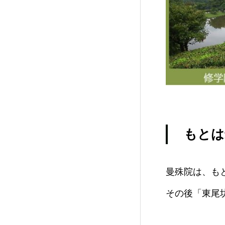
もとは
曼殊院は、も
その後「東尾