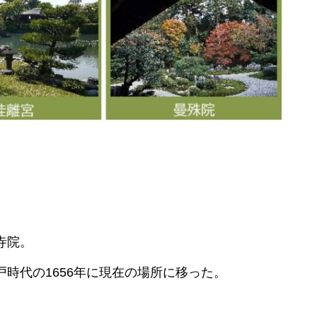
寺院。
時代の1656年に現在の場所に移った。