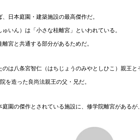
ば、日本庭園・建築施設の最高傑作だ。
しゅいん）は「小さな桂離宮」といわれている。
桂離宮と共通する部分があるためだ。
たのは八条宮智仁（はちじょうのみやとしひこ）親王と
殊院を造った良尚法親王の父・兄だ。
本庭園の傑作とされている施設に、修学院離宮があるが