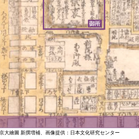
所。京大繪圖 新撰増補、画像提供：日本文化研究センター