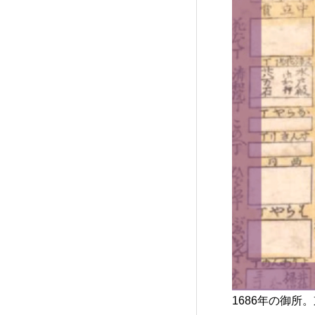
1686年の御