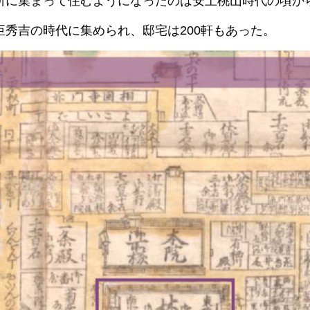
所に集まって住むようになったのは安土桃山時代の頃か
臣秀吉の時代に集められ、邸宅は200軒もあった。