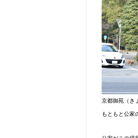
京都御苑（き
もともと公家