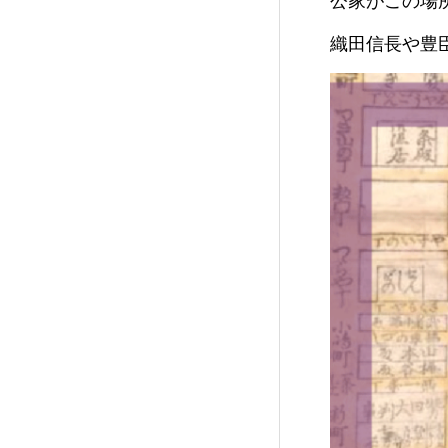
公家がこの場
織田信長や豊