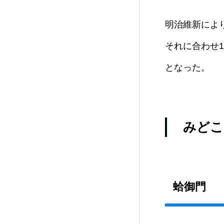
明治維新によ
それに合わせ
となった。
みどこ
蛤御門