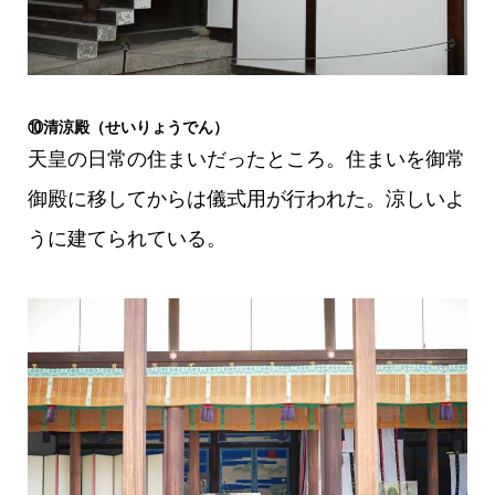
⑩清涼殿（せいりょうでん）
天皇の日常の住まいだったところ。住まいを御常
御殿に移してからは儀式用が行われた。涼しいよ
うに建てられている。