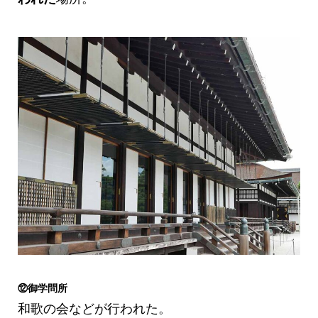
⑫御学問所
和歌の会などが行われた。