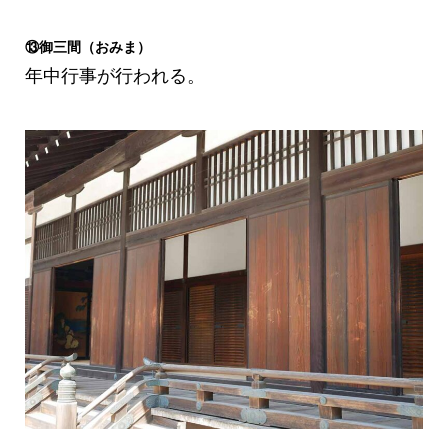
⑬御三間（おみま）
年中行事が行われる。