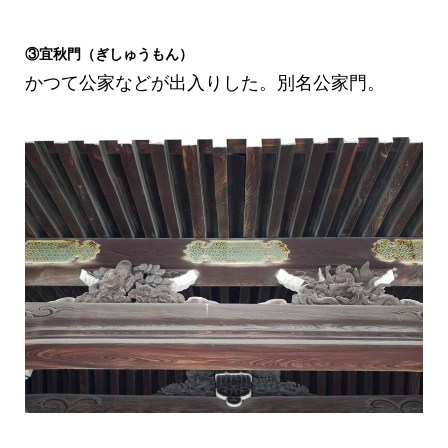
③宜秋門（ぎしゅうもん）
かつて公家などが出入りした。別名公家門。