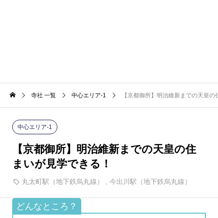
鉄烏丸線）
車）
寺社 一覧
中心エリア-1
【京都御所】明治維新までの天皇の
中心エリア-1
【京都御所】明治維新までの天皇の住
まいが見学できる！
丸太町駅（地下鉄烏丸線）
,
今出川駅（地下鉄烏丸線）