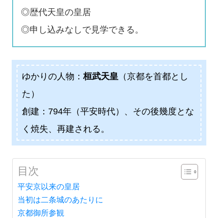
◎歴代天皇の皇居
◎申し込みなしで見学できる。
ゆかりの人物：
桓武天皇
（京都を首都とし
た）
創建：794年（平安時代）、その後幾度とな
く焼失、再建される。
目次
平安京以来の皇居
当初は二条城のあたりに
京都御所参観