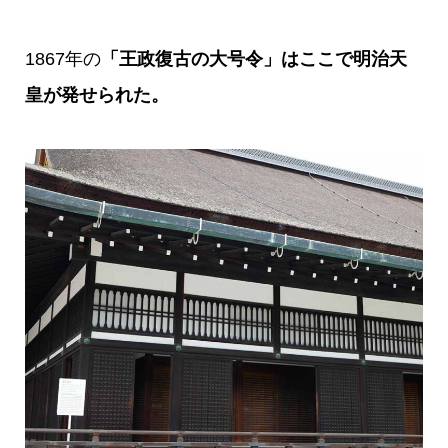
1867年の
「王政復古の大号令」はここで明治天
皇が発せられた。