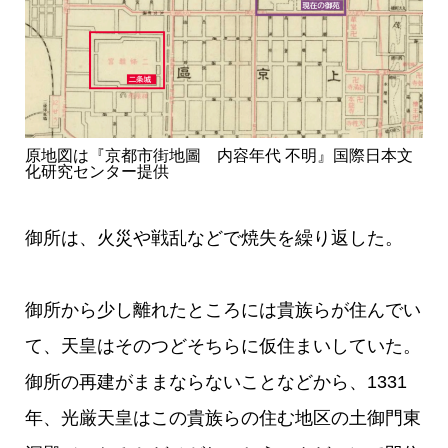
原地図は『京都市街地圖 内容年代 不明』国際日本文
化研究センター提供
御所は、火災や戦乱などで焼失を繰り返した。
御所から少し離れたところには貴族らが住んでい
て、天皇はそのつどそちらに仮住まいしていた。
御所の再建がままならないことなどから、1331
年、光厳天皇はこの貴族らの住む地区の土御門東