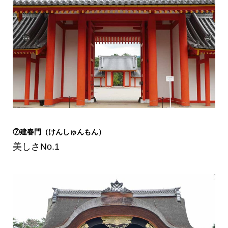
⑦建春門（けんしゅんもん）
美しさNo.1