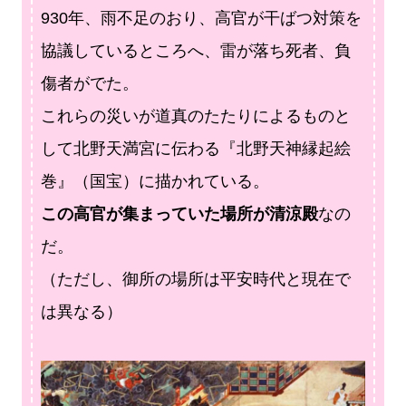
930年、雨不足のおり、高官が干ばつ対策を
協議しているところへ、雷が落ち死者、負
傷者がでた。
これらの災いが道真のたたりによるものと
して北野天満宮に伝わる『北野天神縁起絵
巻』（国宝）に描かれている。
この高官が集まっていた場所が清涼殿
なの
だ。
（ただし、御所の場所は平安時代と現在で
は異なる）