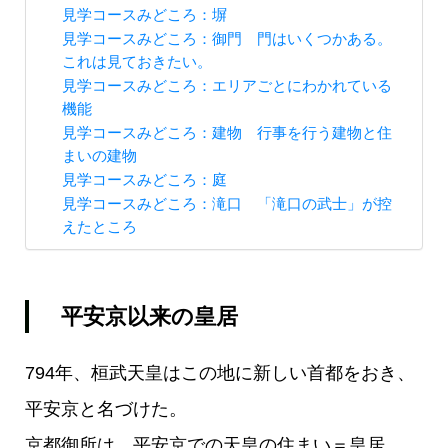
見学コースみどころ：塀
見学コースみどころ：御門 門はいくつかある。
これは見ておきたい。
見学コースみどころ：エリアごとにわかれている
機能
見学コースみどころ：建物 行事を行う建物と住
まいの建物
見学コースみどころ：庭
見学コースみどころ：滝口 「滝口の武士」が控
えたところ
平安京以来の皇居
794年、桓武天皇はこの地に新しい首都をおき、
平安京と名づけた。
京都御所は、平安京での天皇の住まい＝皇居。