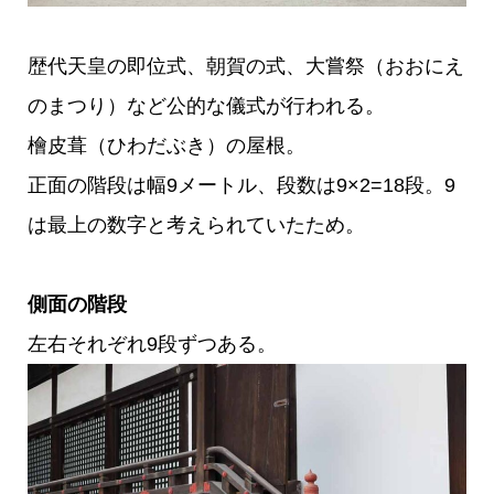
歴代天皇の即位式、朝賀の式、大嘗祭（おおにえ
のまつり）など公的な儀式が行われる。
檜皮葺（ひわだぶき）の屋根。
正面の階段は幅9メートル、段数は9×2=18段。9
は最上の数字と考えられていたため。
側面の階段
左右それぞれ9段ずつある。