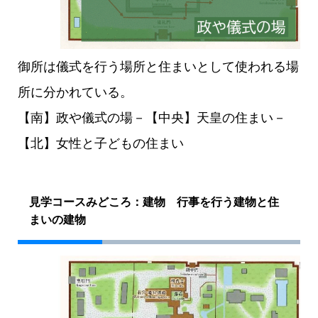
御所は儀式を行う場所と住まいとして使われる場
所に分かれている。
【南】政や儀式の場－【中央】天皇の住まい－
【北】女性と子どもの住まい
見学コースみどころ：建物 行事を行う建物と住
まいの建物