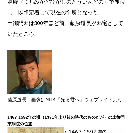
洞殿（つちみかどひがしのとういんどの）で即位
し、以降定着して現在の御所となった。
土御門邸は300年ほど前、藤原道長が邸宅として
いたところ。
藤原道長。画像はNHK『光る君へ』ウェブサイトより
1467-1592年の頃（1331年より後の時代のものだが）の土御門
東洞院の位置