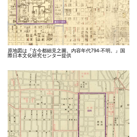
原地図は『古今都細見之圖。内容年代794-不明。』国
際日本文化研究センター提供