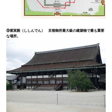
⑨紫宸殿（ししんでん） 京都御所最大級の建築物で最も重要
な場所。