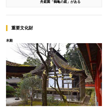
舟庭園「鶴亀の庭」がある
重要文化財
本殿