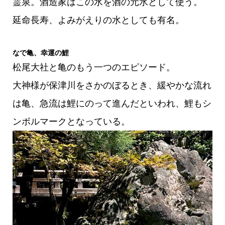
霊泉。酒造家はこの水を酒の元水として使う。
延命長寿、よみがえりの水としても有名。
なで亀、幸運の鯉
松尾大社と亀のもう一つのエピソード。
大神様が保津川をさかのぼるとき、緩やかな流れ
は亀、急流は鯉にのって進んだといわれ、鯉もシ
ンボルマークとなっている。