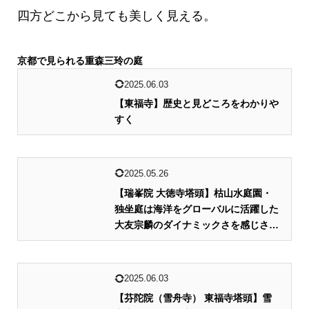
四方どこから見ても美しく見える。
京都で見られる重森三玲の庭
2025.06.03
【東福寺】歴史と見どころをわかりや
すく
2025.05.26
【瑞峯院 大徳寺塔頭】枯山水庭園・
独坐庭は海洋をグローバルに活躍した
大友宗麟のダイナミックさを感じさせ
る。
2025.06.03
【芬陀院（雪舟寺） 東福寺塔頭】雪