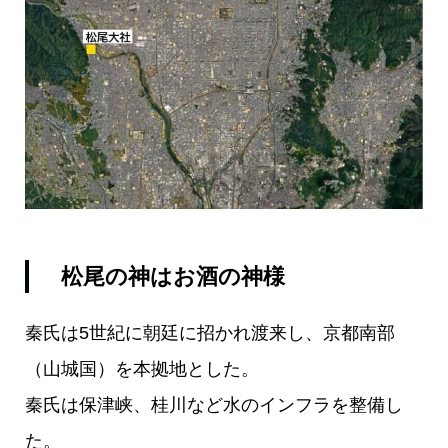
松尾の神はお酒の神様
秦氏は5世紀に朝廷に招かれ渡来し、京都南部
（山城国）を本拠地とした。
秦氏は保津峡、桂川など水のインフラを整備し
た。