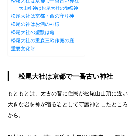
松尾大社は京都で一番古い神社
大山咋神は松尾大社の御祭神
松尾大社は京都・西の守り神
松尾の神はお酒の神様
松尾大社の聖獣は亀
松尾大社の重森三玲作庭の庭
重要文化財
松尾大社は京都で一番古い神社
もともとは、太古の昔に住民が松尾山山頂に近い
大きな岩を神が宿る岩として守護神としたところ
から。