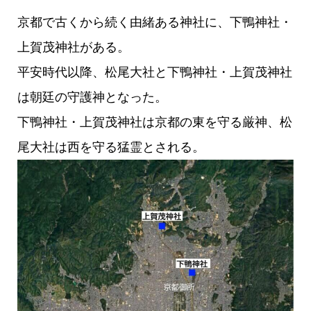
京都で古くから続く由緒ある神社に、下鴨神社・
上賀茂神社がある。
平安時代以降、松尾大社と下鴨神社・上賀茂神社
は朝廷の守護神となった。
下鴨神社・上賀茂神社は京都の東を守る厳神、松
尾大社は西を守る猛霊とされる。