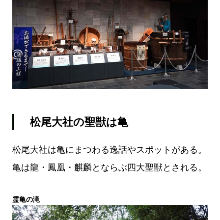
松尾大社の聖獣は亀
松尾大社は亀にまつわる逸話やスポットがある。
亀は龍・鳳凰・麒麟とならぶ四大聖獣とされる。
霊亀の滝