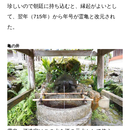
珍しいので朝廷に持ち込むと、縁起がよいとし
て、翌年（715年）から年号が霊亀と改元され
た。
亀の井