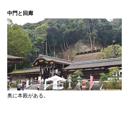
中門と回廊
奥に本殿がある。