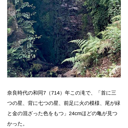
奈良時代の和同7（714）年この滝で、「首に三
つの星、背に七つの星、前足に火の模様、尾が緑
と金の混ざった色をもつ」24cmほどの亀が見つ
かった。