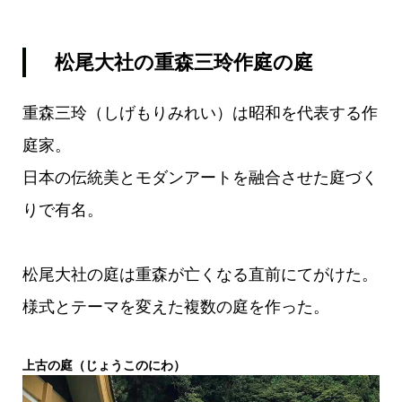
松尾大社の重森三玲作庭の庭
重森三玲（しげもりみれい）は昭和を代表する作
庭家。
日本の伝統美とモダンアートを融合させた庭づく
りで有名。
松尾大社の庭は重森が亡くなる直前にてがけた。
様式とテーマを変えた複数の庭を作った。
上古の庭（じょうこのにわ）