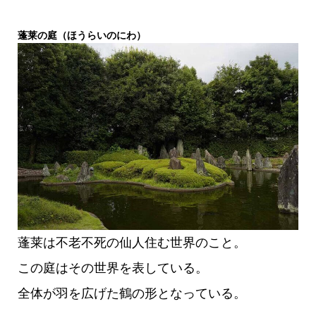
蓬莱の庭（ほうらいのにわ）
蓬莱は不老不死の仙人住む世界のこと。
この庭はその世界を表している。
全体が羽を広げた鶴の形となっている。